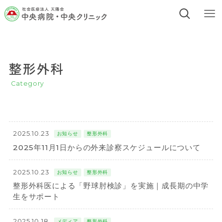
整形外科
Category
2025.10.23
お知らせ
整形外科
2025年11月1日からの外来診察スケジュールについて
2025.10.23
お知らせ
整形外科
整形外科医による「野球肘検診」を実施｜成長期の中学
生をサポート
2025.10.18
メディア
整形外科