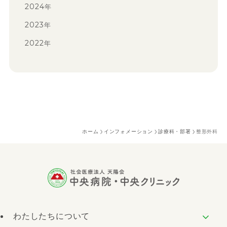
2024
年
2023
年
2022
年
ホーム
インフォメーション
診療科・部署
整形外科
わたしたちについて