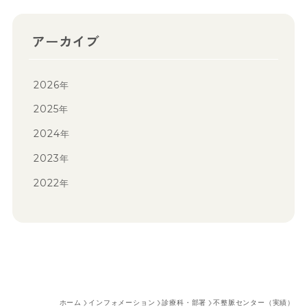
アーカイブ
2026
年
2025
年
2024
年
2023
年
2022
年
ホーム
インフォメーション
診療科・部署
不整脈センター（実績）