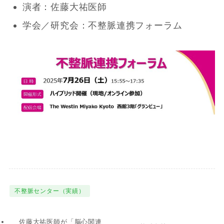
演者：佐藤大祐医師
学会／研究会：不整脈連携フォーラム
不整脈センター（実績）
佐藤大祐医師が「脳心関連