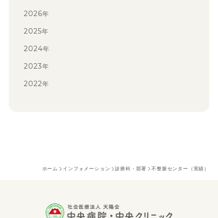
2026
年
2025
年
2024
年
2023
年
2022
年
ホーム
インフォメーション
診療科・部署
不整脈センター（実績）