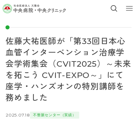
佐藤大祐医師が「第33回日本心
血管インターベンション治療学
会学術集会（CVIT2025）～未来
を拓こう CVIT-EXPO～」にて
座学・ハンズオンの特別講師を
務めました
2025.07.18
不整脈センター（実績）