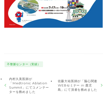
不整脈センター（実績）
内村久美医師が
佐藤大祐医師が「脳心関連
「Medtronic Ablation
WEBセミナー in 鹿児
Summit」にてコメンテー
島」にて演者を務めました
ターを務めました