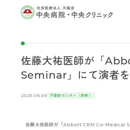
佐藤大祐医師が「Abbott
Seminar」にて演者
2025.06.09
不整脈センター（実績）
佐藤大祐医師が「Abbott CRM Co-Medica