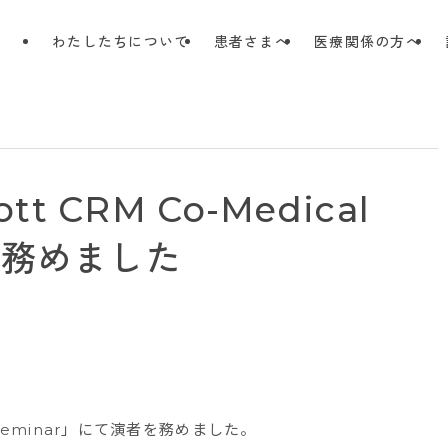
わたしたちについて
患者さまへ
医療関係の方へ
 CRM Co-Medical
を務めました
l Seminar」にて演者を務めました。