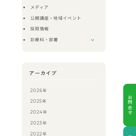
メディア
公開講座・地域イベント
採用情報
診療科・部署
アーカイブ
2026
年
お問合せ
2025
年
2024
年
2023
年
2022
年