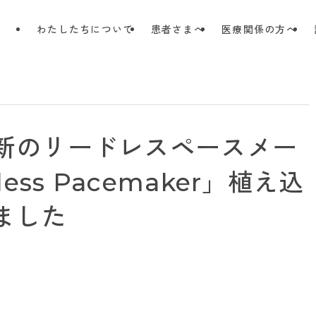
わたしたちについて
患者さまへ
医療関係の方へ
新のリードレスペースメー
dless Pacemaker」植え込
ました