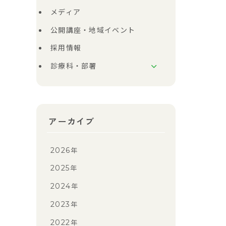
メディア
公開講座・地域イベント
採用情報
診療科・部署
アーカイブ
2026
年
2025
年
2024
年
2023
年
2022
年