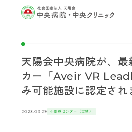
天陽会中央病院が、最
カー「Aveir VR Lea
み可能施設に認定され
2023.03.29
不整脈センター（実績）