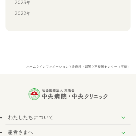
2023
年
2022
年
ホーム
インフォメーション
診療科・部署
不整脈センター（実績）
わたしたちについて
患者さまへ