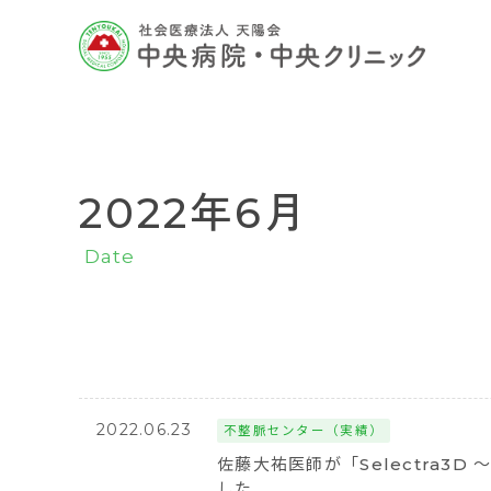
2022年6月
Date
2022.06.23
不整脈センター（実績）
佐藤大祐医師が「Selectra3D ～
した