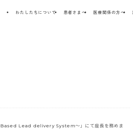
わたしたちについて
患者さまへ
医療関係の方へ
Based Lead delivery System～」にて座長を務めま