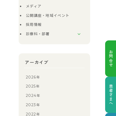
メディア
公開講座・地域イベント
採用情報
診療科・部署
お問合せ
アーカイブ
2026
年
2025
患者さまへ
年
2024
年
2023
年
2022
年