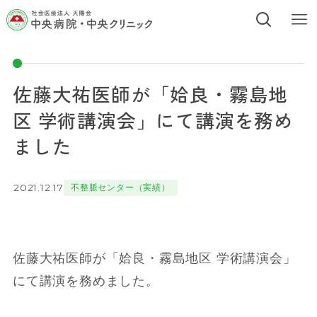
佐藤大祐医師が「姶良・霧島地
区 学術講演会」にて講演を務め
ました
2021.12.17
不整脈センター（実績）
佐藤大祐医師が「姶良・霧島地区 学術講演会」
にて講演を務めました。