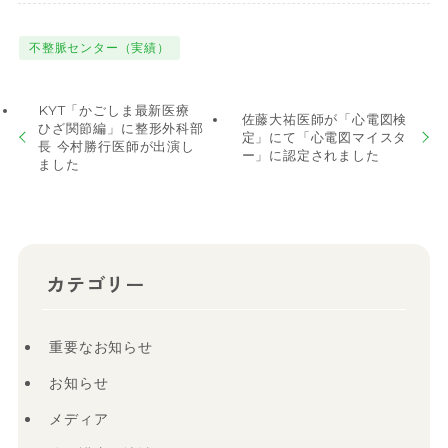
不整脈センター（実績）
KYT「かごしま最新医療
佐藤大祐医師が「心電図検
ひざ関節編」に整形外科部
定」にて「心電図マイスタ
長 今村勝行医師が出演し
ー」に認定されました
ました
カテゴリー
重要なお知らせ
お知らせ
メディア